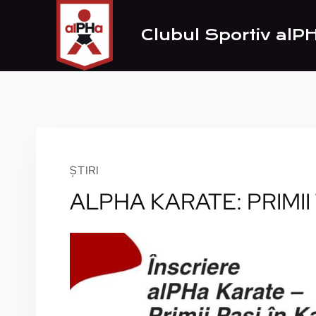
Skip
to
Clubul Sportiv alP
content
ȘTIRI
ALPHA KARATE: PRIMII