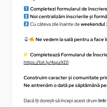
Completezi formularul de înscrier
Noi centralizăm înscrierile și form
Cu câteva zile înainte de
weekendul 
Ne vedem la sală pentru a face 
Completează Formularul de Înscrie
https://bit.ly/4spzXD1
Construim caracter și comunitate prin
Ne antrenăm o dată pe săptămână pen
Dacă îți dorești să începi acest drum
înt