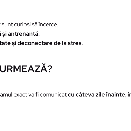
r sunt curioși să încerce.
ă și antrenantă
.
tate și deconectare de la stres
.
E URMEAZĂ?
ramul exact va fi comunicat
cu câteva zile înainte
, 