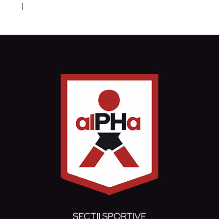
l
SECȚII SPORTIVE