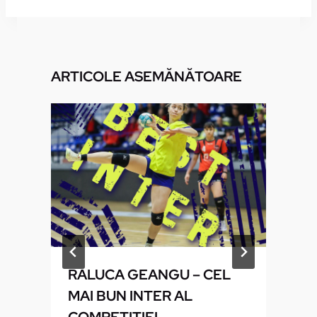
ARTICOLE ASEMĂNĂTOARE
U
RALUCA GEANGU – CEL
MAI BUN INTER AL
COMPETIȚIEI