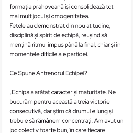
formația prahoveană își consolidează tot
mai mult jocul și omogenitatea.
Fetele au demonstrat din nou atitudine,
disciplină și spirit de echipă, reușind să
mențină ritmul impus până la final, chiar și în
momentele dificile ale partidei.
Ce Spune Antrenorul Echipei?
„Echipa a arătat caracter și maturitate. Ne
bucurăm pentru această a treia victorie
consecutivă, dar știm că drumul e lung și
trebuie să rămânem concentrați. Am avut un
joc colectiv foarte bun, în care fiecare