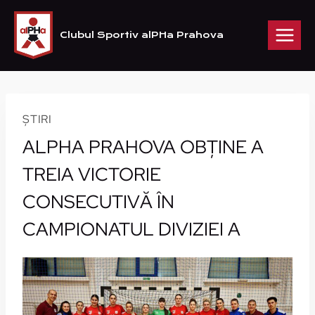
Skip
to
Clubul Sportiv alPHa Prahova
content
ȘTIRI
ALPHA PRAHOVA OBȚINE A
TREIA VICTORIE
CONSECUTIVĂ ÎN
CAMPIONATUL DIVIZIEI A