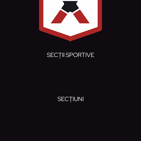
SECȚII SPORTIVE
Handbal
Baschet
SECȚIUNI
Noutăți
Despre noi
Contact