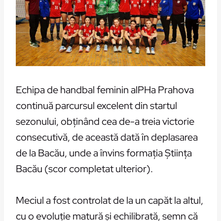
Echipa de handbal feminin alPHa Prahova
continuă parcursul excelent din startul
sezonului, obținând cea de-a treia victorie
consecutivă, de această dată în deplasarea
de la Bacău, unde a învins formația Știința
Bacău (scor completat ulterior).
Meciul a fost controlat de la un capăt la altul,
cu o evoluție matură și echilibrată, semn că