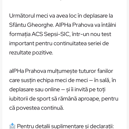
Următorul meci va avea loc în deplasare la
Sfântu Gheorghe. AlPHa Prahova va întâlni
formația ACS Sepsi-SIC, într-un nou test
important pentru continuitatea seriei de
rezultate pozitive.
alPHa Prahova mulțumește tuturor fanilor
care susțin echipa meci de meci — în sală, în
deplasare sau online — și îi invită pe toți
iubitorii de sport să rămână aproape, pentru
că povestea continuă.
Pentru detalii suplimentare și declarații: