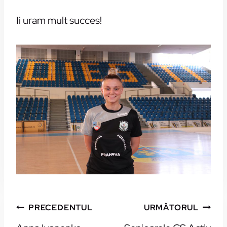
Ii uram mult succes!
NAVIGARE
PRECEDENTUL
URMĂTORUL
ÎN