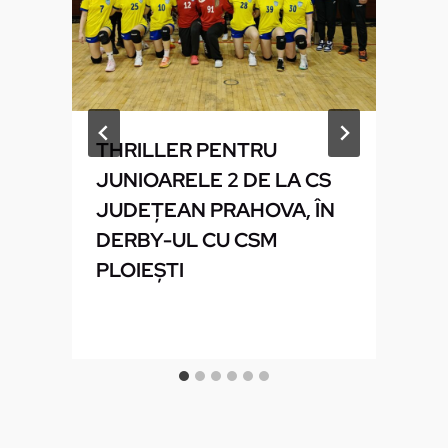
THRILLER PENTRU
JUNIOARELE 2 DE LA CS
JUDEŢEAN PRAHOVA, ÎN
DERBY-UL CU CSM
PLOIEŞTI