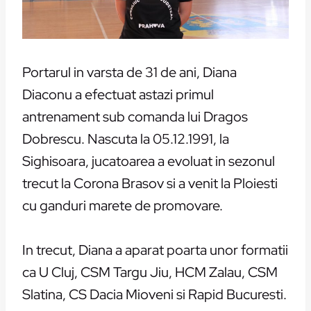
Portarul in varsta de 31 de ani, Diana
Diaconu a efectuat astazi primul
antrenament sub comanda lui Dragos
Dobrescu. Nascuta la 05.12.1991, la
Sighisoara, jucatoarea a evoluat in sezonul
trecut la Corona Brasov si a venit la Ploiesti
cu ganduri marete de promovare.
In trecut, Diana a aparat poarta unor formatii
ca U Cluj, CSM Targu Jiu, HCM Zalau, CSM
Slatina, CS Dacia Mioveni si Rapid Bucuresti.