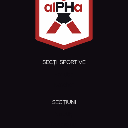
SECȚII SPORTIVE
Handbal
Baschet
SECȚIUNI
Noutăți
Despre noi