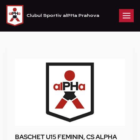
Skip
to
Clubul Sportiv alPHa Prahova
content
BASCHET U15 FEMININ, CS ALPHA