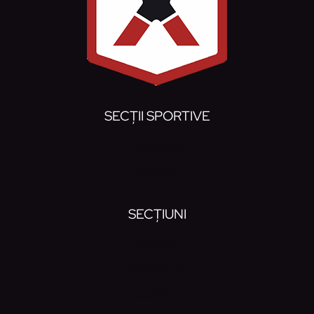
SECȚII SPORTIVE
Handbal
Baschet
SECȚIUNI
Noutăți
Despre noi
Contact