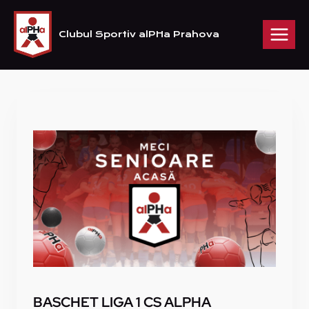
Skip
to
Clubul Sportiv alPHa Prahova
content
BASCHET LIGA 1 CS ALPHA