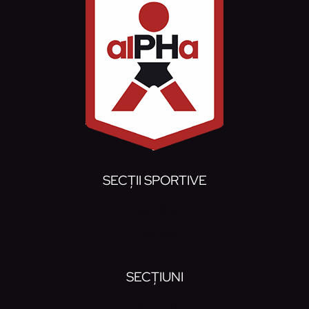
SECȚII SPORTIVE
Handbal
Baschet
SECȚIUNI
Noutăți