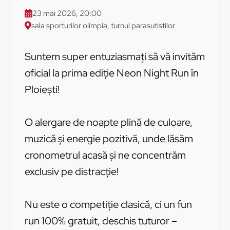
23 mai 2026, 20:00
sala sporturilor olimpia, turnul parasutistilor
Suntem super entuziasmați să vă invităm
oficial la prima ediție Neon Night Run în
Ploiești!
O alergare de noapte plină de culoare,
muzică și energie pozitivă, unde lăsăm
cronometrul acasă și ne concentrăm
exclusiv pe distracție!
Nu este o competiție clasică, ci un fun
run 100% gratuit, deschis tuturor –