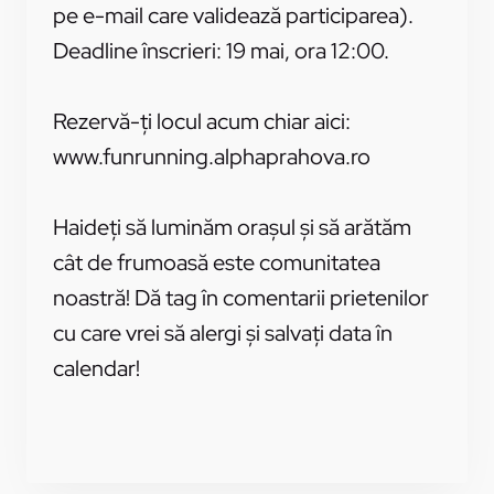
pe e-mail care validează participarea).
Deadline înscrieri: 19 mai, ora 12:00.
Rezervă-ți locul acum chiar aici:
www.funrunning.alphaprahova.ro
Haideți să luminăm orașul și să arătăm
cât de frumoasă este comunitatea
noastră! Dă tag în comentarii prietenilor
cu care vrei să alergi și salvați data în
calendar!