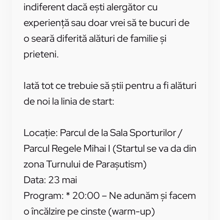
indiferent dacă ești alergător cu
experiență sau doar vrei să te bucuri de
o seară diferită alături de familie și
prieteni.
Iată tot ce trebuie să știi pentru a fi alături
de noi la linia de start:
Locație: Parcul de la Sala Sporturilor /
Parcul Regele Mihai I (Startul se va da din
zona Turnului de Parașutism)
Data: 23 mai
Program: * 20:00 – Ne adunăm și facem
o încălzire pe cinste (warm-up)