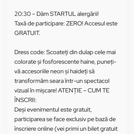
20:30 – Dăm STARTUL alergării!
Taxă de participare: ZERO! Accesul este
GRATUIT.
Dress code: Scoateți din dulap cele mai
colorate și fosforescente haine, puneți-
vă accesoriile neon și haideți să
transformăm seara într-un spectacol
vizual în mișcare! ATENȚIE – CUM TE
ÎNSCRII:
Deși evenimentul este gratuit,
participarea se face exclusiv pe bază de
înscriere online (vei primi un bilet gratuit