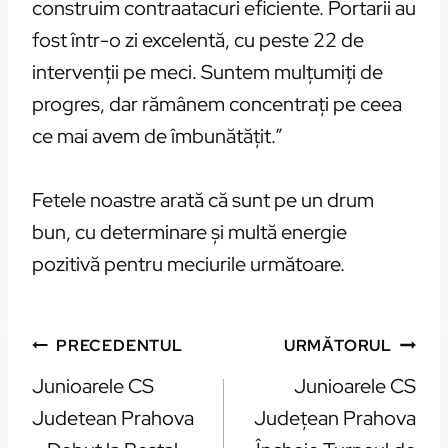
construim contraatacuri eficiente. Portarii au
fost într-o zi excelentă, cu peste 22 de
intervenții pe meci. Suntem mulțumiți de
progres, dar rămânem concentrați pe ceea
ce mai avem de îmbunătățit.”
Fetele noastre arată că sunt pe un drum
bun, cu determinare și multă energie
pozitivă pentru meciurile următoare.
NAVIGARE
PRECEDENTUL
URMĂTORUL
ÎN
Junioarele CS
Junioarele CS
ARTICOLE
Judetean Prahova
Județean Prahova