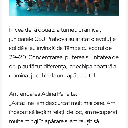
În cea de-a doua zi a turneului amical,
junioarele CSJ Prahova au arătat o evoluție
solidă și au învins Kids Tâmpa cu scorul de
29–20. Concentrarea, puterea și unitatea de
grup au făcut diferența, iar echipa noastră a
dominat jocul de la un capăt la altul.
Antrenoarea Adina Panaite:
„Astăzi ne-am descurcat mult mai bine. Am
început să legăm relații de joc, am recuperat
multe mingi în apărare și am reușit să