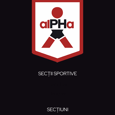
SECȚII SPORTIVE
Handbal
Baschet
SECȚIUNI