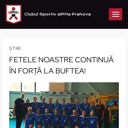
Skip
to
Clubul Sportiv alPHa Prahova
content
ȘTIRI
FETELE NOASTRE CONTINUĂ
ÎN FORȚĂ LA BUFTEA!