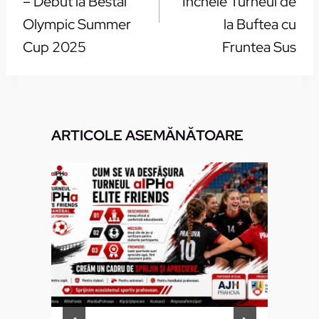
– Debut la Bestal
Încheie Turneul de
Olympic Summer
la Buftea cu
Cup 2025
Fruntea Sus
ARTICOLE ASEMĂNĂTOARE