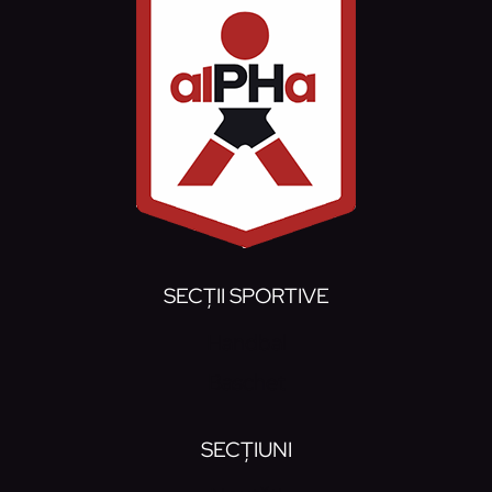
SECȚII SPORTIVE
Handbal
Baschet
SECȚIUNI