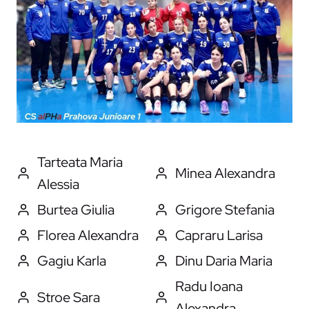
Tarteata Maria
Minea Alexandra
Alessia
Burtea Giulia
Grigore Stefania
Florea Alexandra
Capraru Larisa
Gagiu Karla
Dinu Daria Maria
Radu Ioana
Stroe Sara
Alexandra