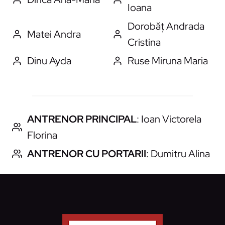
Ioana
Dorobăț Andrada
Matei Andra
Cristina
Dinu Ayda
Ruse Miruna Maria
ANTRENOR PRINCIPAL
: Ioan Victorela
Florina
ANTRENOR CU PORTARII
: Dumitru Alina