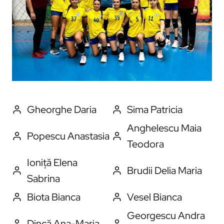
Gheorghe Daria
Sima Patricia
Anghelescu Maia
Popescu Anastasia
Teodora
Ioniță Elena
Brudii Delia Maria
Sabrina
Biota Bianca
Vesel Bianca
Georgescu Andra
Dincă Ana-Maria