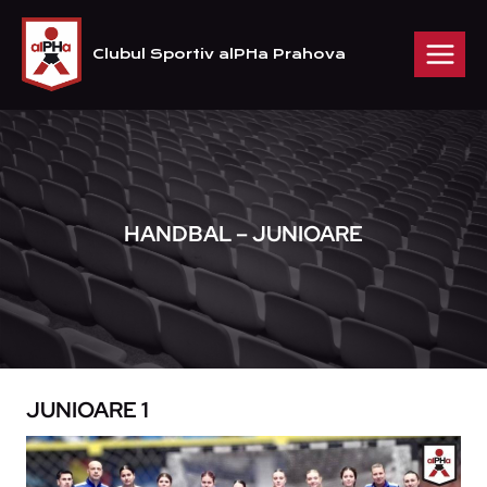
Skip
to
Clubul Sportiv alPHa Prahova
content
HANDBAL – JUNIOARE
JUNIOARE 1