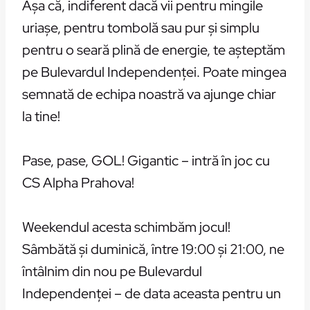
Așa că, indiferent dacă vii pentru mingile
uriașe, pentru tombolă sau pur și simplu
pentru o seară plină de energie, te așteptăm
pe Bulevardul Independenței. Poate mingea
semnată de echipa noastră va ajunge chiar
la tine!
Pase, pase, GOL! Gigantic – intră în joc cu
CS Alpha Prahova!
Weekendul acesta schimbăm jocul!
Sâmbătă și duminică, între 19:00 și 21:00, ne
întâlnim din nou pe Bulevardul
Independenței – de data aceasta pentru un