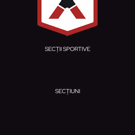
SECȚII SPORTIVE
Handbal
Baschet
SECȚIUNI
Noutăți
Despre noi
Contact