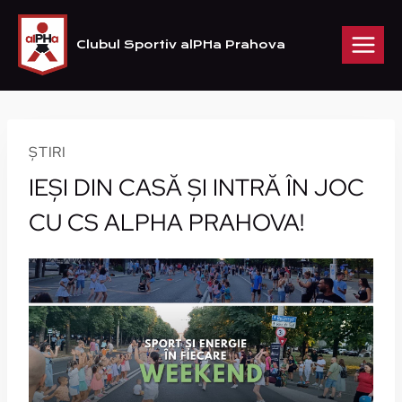
Skip
to
Clubul Sportiv alPHa Prahova
content
ȘTIRI
IEȘI DIN CASĂ ȘI INTRĂ ÎN JOC
CU CS ALPHA PRAHOVA!