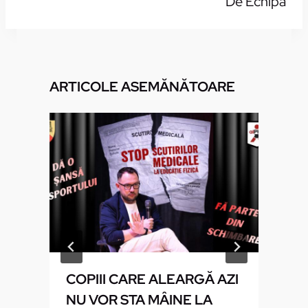
De Echipă
ARTICOLE ASEMĂNĂTOARE
COPIII CARE ALEARGĂ AZI
Ă
NU VOR STA MÂINE LA