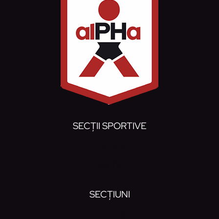
SECȚII SPORTIVE
Handbal
Baschet
SECȚIUNI
Noutăți