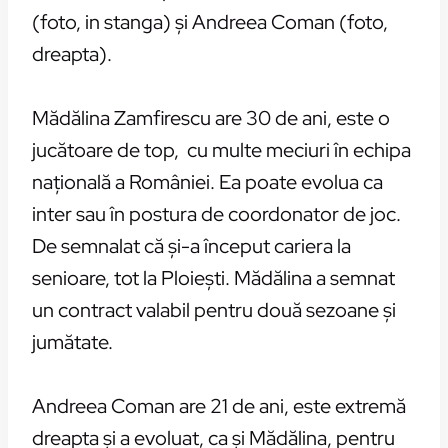
(foto, in stanga) şi Andreea Coman (foto,
dreapta).
Mădălina Zamfirescu are 30 de ani, este o
jucătoare de top, cu multe meciuri în echipa
naţională a României. Ea poate evolua ca
inter sau în postura de coordonator de joc.
De semnalat că şi-a început cariera la
senioare, tot la Ploieşti. Mădălina a semnat
un contract valabil pentru două sezoane şi
jumătate.
Andreea Coman are 21 de ani, este extremă
dreapta şi a evoluat, ca şi Mădălina, pentru