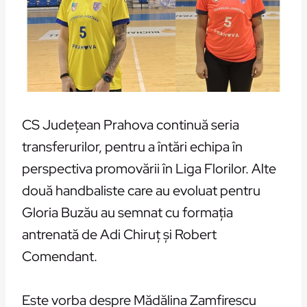
CS Judeţean Prahova continuă seria
transferurilor, pentru a întări echipa în
perspectiva promovării în Liga Florilor. Alte
două handbaliste care au evoluat pentru
Gloria Buzău au semnat cu formaţia
antrenată de Adi Chiruţ şi Robert
Comendant.
Este vorba despre Mădălina Zamfirescu