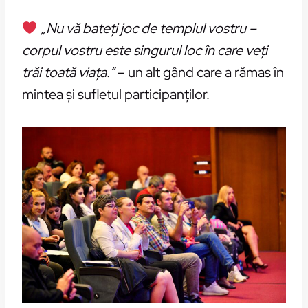
„Nu vă bateți joc de templul vostru –
corpul vostru este singurul loc în care veți
trăi toată viața.”
– un alt gând care a rămas în
mintea și sufletul participanților.