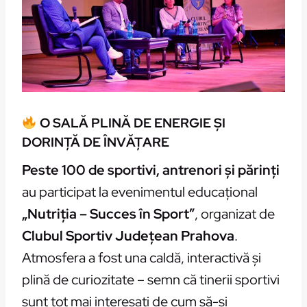
O SALĂ PLINĂ DE ENERGIE ȘI
DORINȚĂ DE ÎNVĂȚARE
Peste 100 de sportivi, antrenori și părinți
au participat la evenimentul educațional
„Nutriția – Succes în Sport”
, organizat de
Clubul Sportiv Județean Prahova
.
Atmosfera a fost una caldă, interactivă și
plină de curiozitate – semn că tinerii sportivi
sunt tot mai interesați de cum să-și