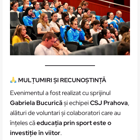
MULȚUMIRI ȘI RECUNOȘTINȚĂ
Evenimentul a fost realizat cu sprijinul
Gabriela Bucurică
și echipei
CSJ Prahova
,
alături de voluntari și colaboratori care au
înțeles că
educația prin sport este o
investiție în viitor
.