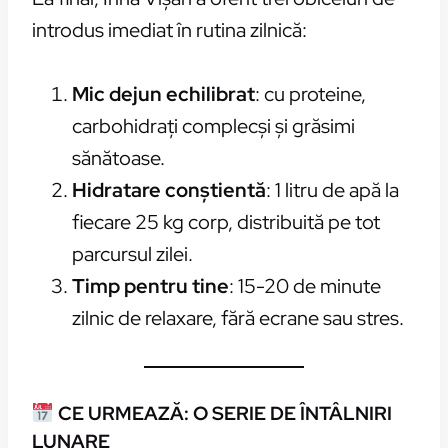
introdus imediat în rutina zilnică:
Mic dejun echilibrat
: cu proteine,
carbohidrați complecși și grăsimi
sănătoase.
Hidratare conștientă
: 1 litru de apă la
fiecare 25 kg corp, distribuită pe tot
parcursul zilei.
Timp pentru tine
: 15-20 de minute
zilnic de relaxare, fără ecrane sau stres.
CE URMEAZĂ: O SERIE DE ÎNTÂLNIRI
LUNARE