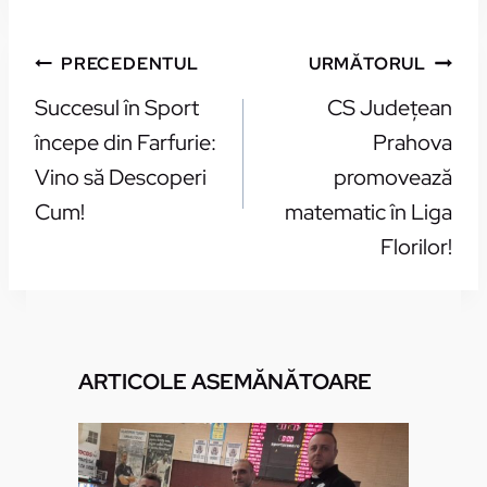
NAVIGARE
PRECEDENTUL
URMĂTORUL
ÎN
Succesul în Sport
CS Județean
ARTICOLE
începe din Farfurie:
Prahova
Vino să Descoperi
promovează
Cum!
matematic în Liga
Florilor!
ARTICOLE ASEMĂNĂTOARE