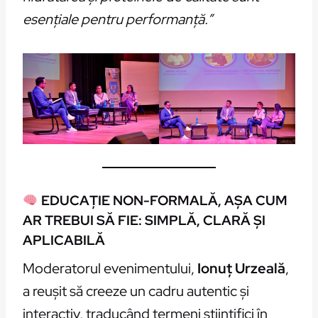
esențiale pentru performanță.”
EDUCAȚIE NON-FORMALĂ, AȘA CUM
AR TREBUI SĂ FIE: SIMPLĂ, CLARĂ ȘI
APLICABILĂ
Moderatorul evenimentului,
Ionuț Urzeală
,
a reușit să creeze un cadru autentic și
interactiv, traducând termeni științifici în