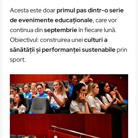
Acesta este doar
primul pas dintr-o serie
de evenimente educaționale
, care vor
continua din
septembrie
în fiecare lună.
Obiectivul: construirea unei
culturi a
sănătății și performanței sustenabile
prin
sport.