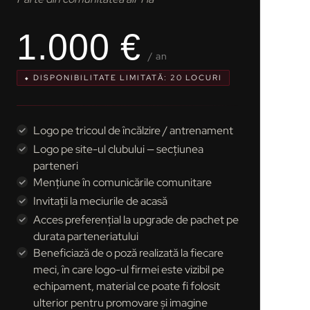
1.000 €
/ an
⬥ DISPONIBILITATE LIMITATĂ: 20 LOCURI
Logo pe tricoul de încălzire / antrenament
Logo pe site-ul clubului — secțiunea
parteneri
Mențiune în comunicările comunitare
Invitații la meciurile de acasă
Acces preferențial la upgrade de pachet pe
durata parteneriatului
Beneficiază de o poză realizată la fiecare
meci, în care logo-ul firmei este vizibil pe
echipament, material ce poate fi folosit
ulterior pentru promovare și imagine