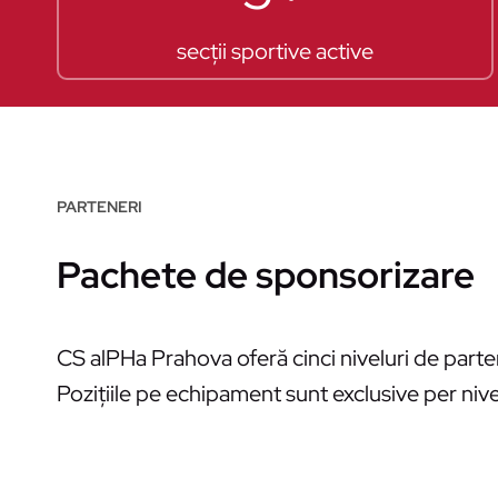
secții sportive active
PARTENERI
Pachete de sponsorizare
CS alPHa Prahova oferă cinci niveluri de partene
Pozițiile pe echipament sunt exclusive per niv