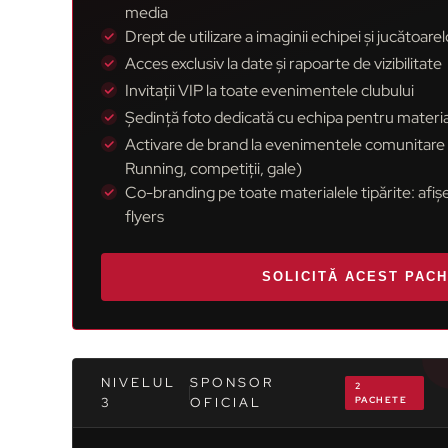
media
Drept de utilizare a imaginii echipei și jucătoarel
Acces exclusiv la date și rapoarte de vizibilitate
Invitații VIP la toate evenimentele clubului
Ședință foto dedicată cu echipa pentru materi
Activare de brand la evenimentele comunitare a
Running, competiții, gale)
Co-branding pe toate materialele tipărite: afi
flyers
SOLICITĂ ACEST PAC
NIVELUL
SPONSOR
2
3
OFICIAL
PACHETE