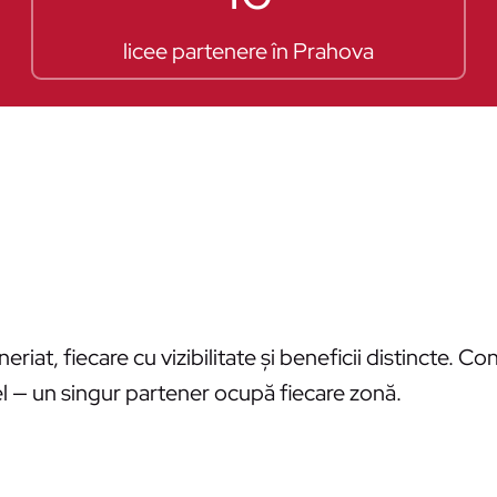
licee partenere în Prahova
riat, fiecare cu vizibilitate și beneficii distincte. C
el — un singur partener ocupă fiecare zonă.