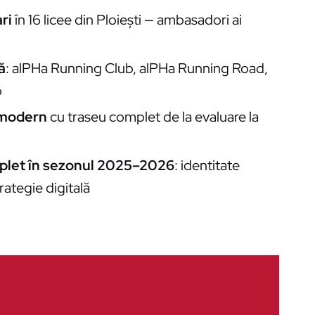
ri
în 16 licee din Ploiești — ambasadori ai
ă
: alPHa Running Club, alPHa Running Road,
b
 modern
cu traseu complet de la evaluare la
plet în sezonul 2025–2026
: identitate
rategie digitală