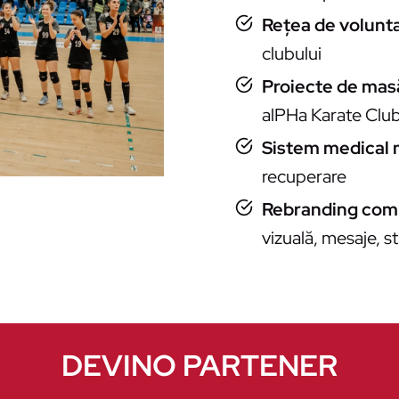
Rețea de volunta
clubului
Proiecte de mas
alPHa Karate Clu
Sistem medical
recuperare
Rebranding com
vizuală, mesaje, st
DEVINO PARTENER