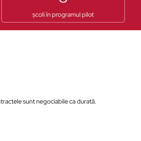
școli în programul pilot
ontractele sunt negociabile ca durată.