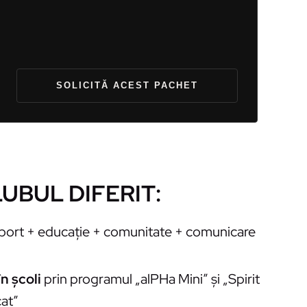
SOLICITĂ ACEST PACHET
UBUL DIFERIT:
port + educație + comunitate + comunicare
n școli
prin programul „alPHa Mini” și „Spirit
at”