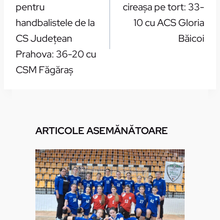
pentru
cireaşa pe tort: 33-
handbalistele de la
10 cu ACS Gloria
CS Judeţean
Băicoi
Prahova: 36-20 cu
CSM Făgăraş
ARTICOLE ASEMĂNĂTOARE