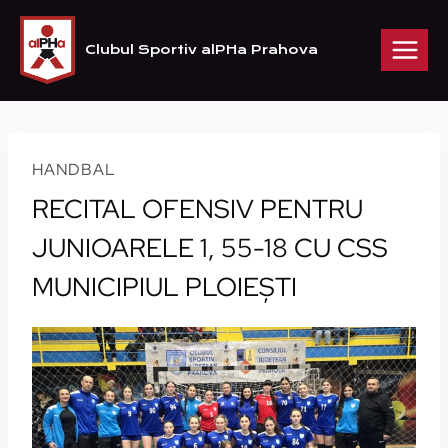
Skip
to
Clubul Sportiv alPHa Prahova
content
HANDBAL
RECITAL OFENSIV PENTRU
JUNIOARELE 1, 55-18 CU CSS
MUNICIPIUL PLOIEŞTI