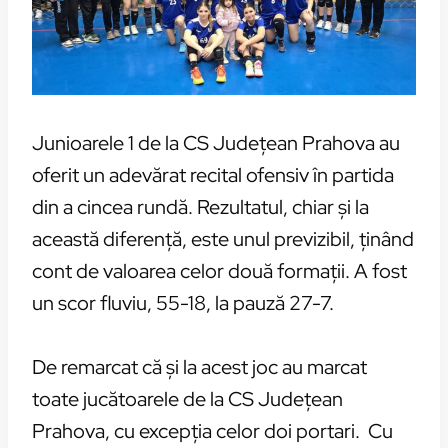
Junioarele 1 de la CS Judeţean Prahova au
oferit un adevărat recital ofensiv în partida
din a cincea rundă. Rezultatul, chiar şi la
această diferenţă, este unul previzibil, ţinând
cont de valoarea celor două formaţii. A fost
un scor fluviu, 55-18, la pauză 27-7.
De remarcat că şi la acest joc au marcat
toate jucătoarele de la CS Judeţean
Prahova, cu excepţia celor doi portari. Cu