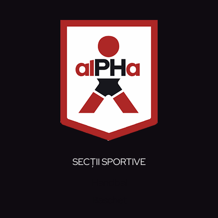
SECȚII SPORTIVE
Handbal
Baschet