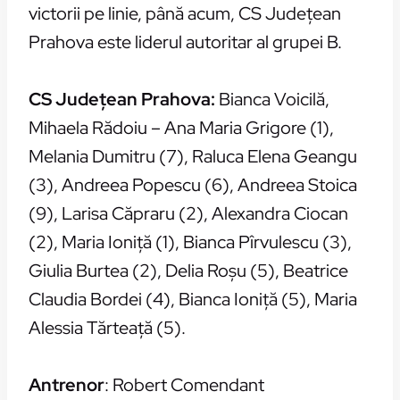
victorii pe linie, până acum, CS Judeţean
Prahova este liderul autoritar al grupei B.
CS Judeţean Prahova:
Bianca Voicilă,
Mihaela Rădoiu – Ana Maria Grigore (1),
Melania Dumitru (7), Raluca Elena Geangu
(3), Andreea Popescu (6), Andreea Stoica
(9), Larisa Căpraru (2), Alexandra Ciocan
(2), Maria Ioniţă (1), Bianca Pîrvulescu (3),
Giulia Burtea (2), Delia Roşu (5), Beatrice
Claudia Bordei (4), Bianca Ioniţă (5), Maria
Alessia Tărteaţă (5).
Antrenor
: Robert Comendant