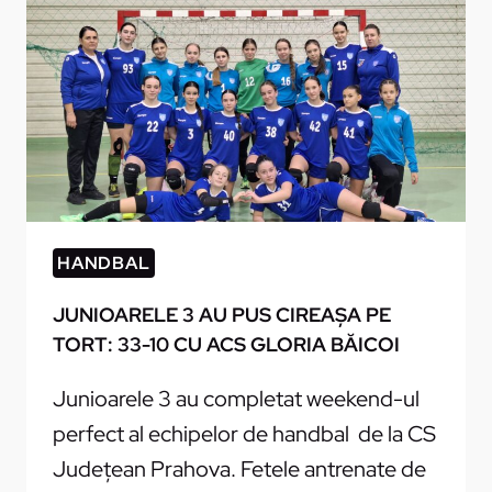
HANDBAL
JUNIOARELE 3 AU PUS CIREAŞA PE
TORT: 33-10 CU ACS GLORIA BĂICOI
Junioarele 3 au completat weekend-ul
perfect al echipelor de handbal de la CS
Judeţean Prahova. Fetele antrenate de