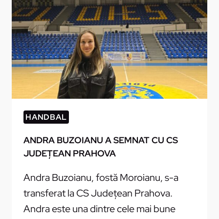
HANDBAL
ANDRA BUZOIANU A SEMNAT CU CS
JUDEŢEAN PRAHOVA
Andra Buzoianu, fostă Moroianu, s-a
transferat la CS Judeţean Prahova.
Andra este una dintre cele mai bune