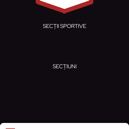
SECȚII SPORTIVE
Handbal
Baschet
SECȚIUNI
Noutăți
Despre noi
Contact
Politică cookie-uri
CONTACT