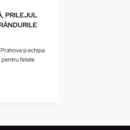
, PRILEJUL
 RÂNDURILE
 Prahova şi echipa
t pentru fetele