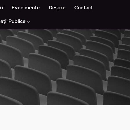
ri
Evenimente
Despre
Contact
ații Publice