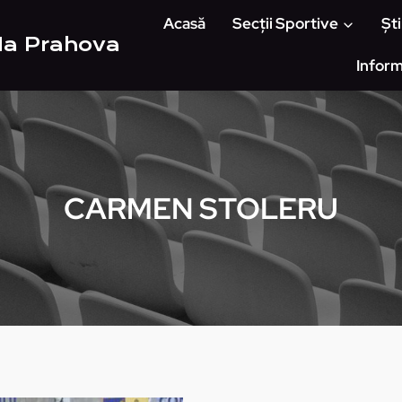
Acasă
Secții Sportive
Ști
Ha Prahova
Inform
CARMEN STOLERU