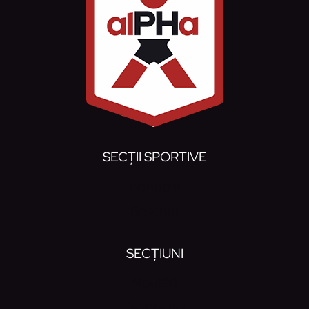
SECȚII SPORTIVE
Handbal
Baschet
SECȚIUNI
Noutăți
Despre noi