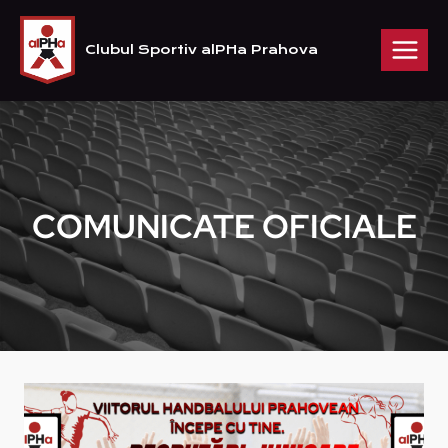
Skip
to
Clubul Sportiv alPHa Prahova
content
COMUNICATE OFICIALE