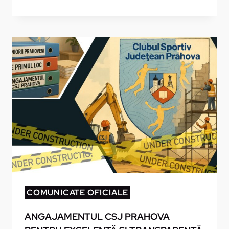
IMPORTANTĂ
PENTRU
ALPHA
PRAHOVA:
KARINA
MUNTEANU
ESTE
GATA
DE
LUPTĂ
COMUNICATE OFICIALE
ANGAJAMENTUL CSJ PRAHOVA