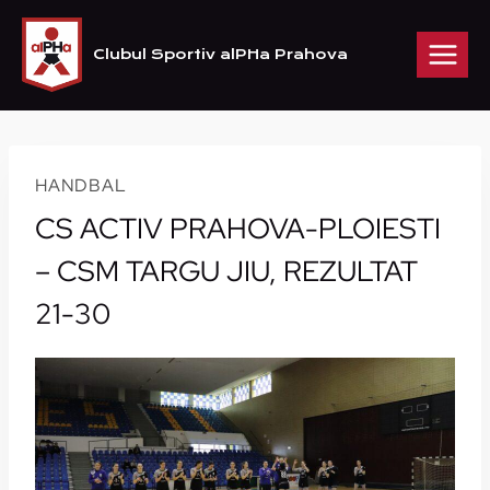
Skip
to
Clubul Sportiv alPHa Prahova
content
HANDBAL
CS ACTIV PRAHOVA-PLOIESTI
– CSM TARGU JIU, REZULTAT
21-30