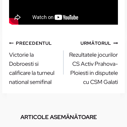
NAVIGARE
PRECEDENTUL
URMĂTORUL
ÎN
Victorie la
Rezultatele jocurilor
ARTICOLE
Dobroesti si
CS Activ Prahova-
calificare la turneul
Ploiesti in disputele
national semifinal
cu CSM Galati
ARTICOLE ASEMĂNĂTOARE