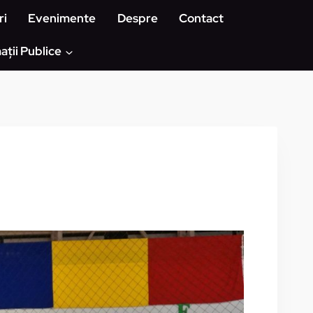
ri
Evenimente
Despre
Contact
ații Publice