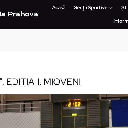
Acasă
Secții Sportive
Ști
Ha Prahova
Inform
 EDITIA 1, MIOVENI