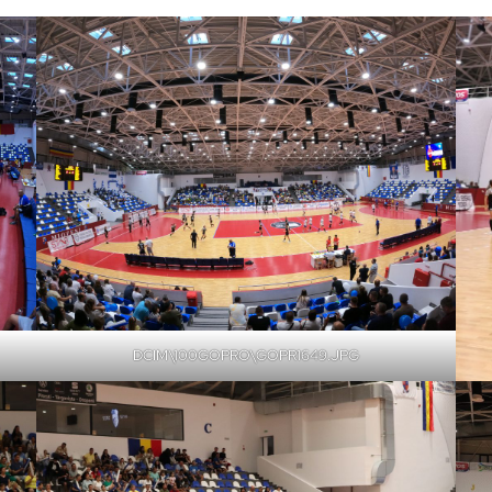
DCIM\100GOPRO\GOPR1649.JPG