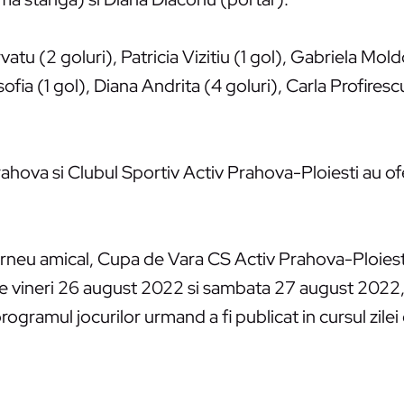
tu (2 goluri), Patricia Vizitiu (1 gol), Gabriela Mo
fia (1 gol), Diana Andrita (4 goluri), Carla Profirescu
ahova si Clubul Sportiv Activ Prahova-Ploiesti au of
rneu amical, Cupa de Vara CS Activ Prahova-Ploiesti,
le de vineri 26 august 2022 si sambata 27 august 2022
ogramul jocurilor urmand a fi publicat in cursul zilei