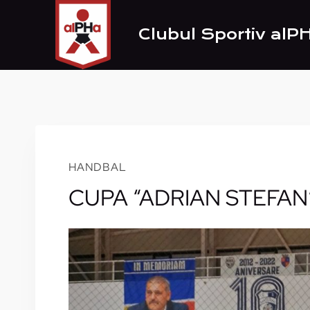
Skip
to
Clubul Sportiv alP
content
HANDBAL
CUPA “ADRIAN STEFAN”,