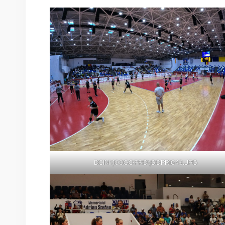
DCIM\100GOPRO\GOPR1643.JPG