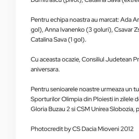
Pentru echipa noastra au marcat: Ada Arva
gol), Anna Ivanenko (3 goluri), Csavar Zso
Catalina Sava (1 gol).
Cu aceasta ocazie, Consiliul Judetean Pr
aniversara.
Pentru senioarele noastre urmeaza un tu
Sporturilor Olimpia din Ploiesti in zile
Gloria Buzau 2 si CSM Unirea Slobozia, pr
Photocredit by CS Dacia Mioveni 2012