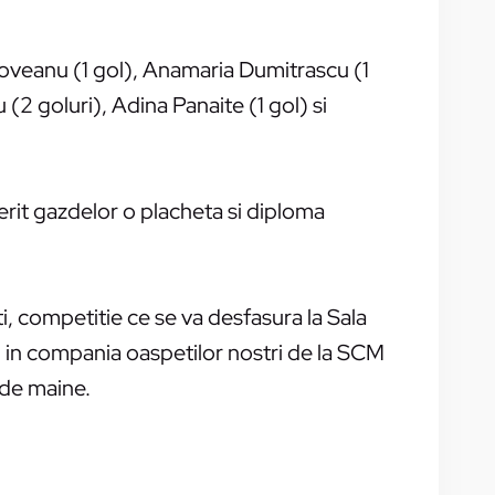
ldoveanu (1 gol), Anamaria Dumitrascu (1
 (2 goluri), Adina Panaite (1 gol) si
erit gazdelor o placheta si diploma
 competitie ce se va desfasura la Sala
, in compania oaspetilor nostri de la SCM
 de maine.