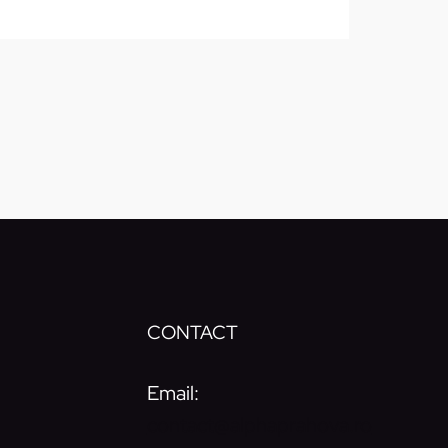
CONTACT
Email:
contact@alphaprahova.ro