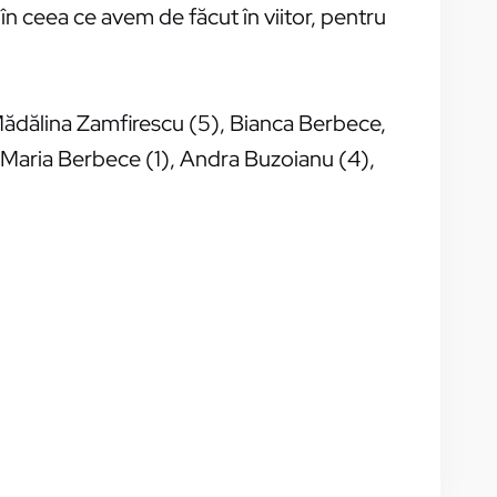
 în ceea ce avem de făcut în viitor, pentru
ădălina Zamfirescu (5), Bianca Berbece,
 Maria Berbece (1), Andra Buzoianu (4),