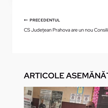
NAVIGARE
PRECEDENTUL
CS Judeţean Prahova are un nou Consili
ÎN
ARTICOLE
ARTICOLE ASEMĂNĂ