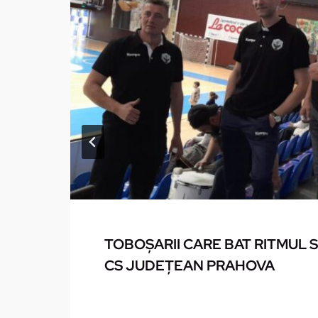
TOBOŞARII CARE BAT RITMUL 
CS JUDEŢEAN PRAHOVA