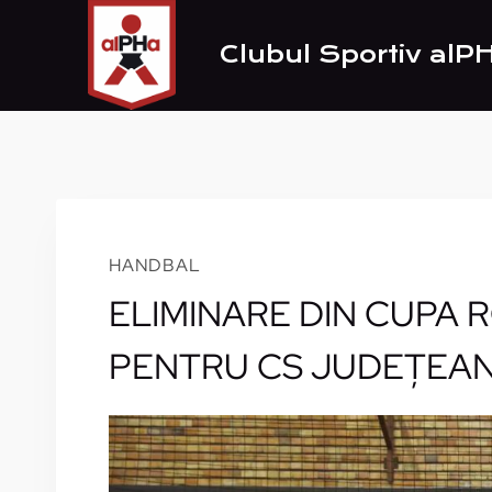
Skip
to
Clubul Sportiv alP
content
HANDBAL
ELIMINARE DIN CUPA 
PENTRU CS JUDEŢEA