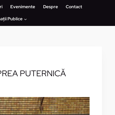
ri
Evenimente
Despre
Contact
ații Publice
 PREA PUTERNICĂ