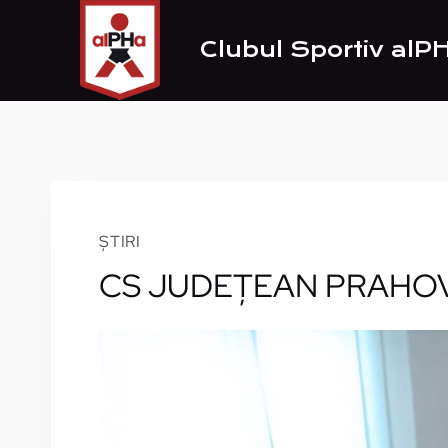
Skip
to
Clubul Sportiv alP
content
ȘTIRI
CS JUDEŢEAN PRAHOV