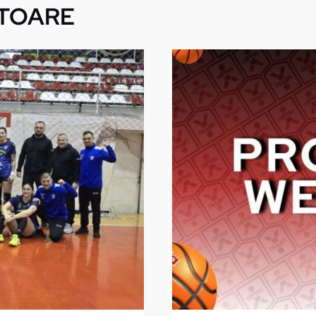
TOARE