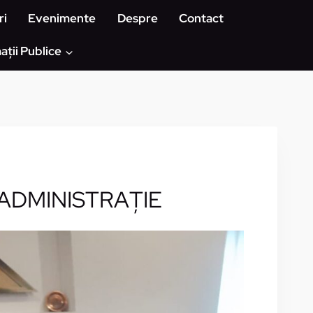
ri
Evenimente
Despre
Contact
ații Publice
ADMINISTRAŢIE