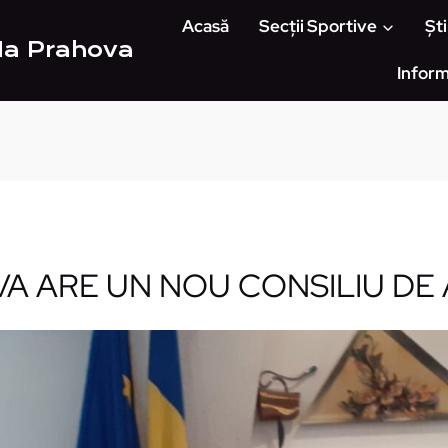
Acasă
Secții Sportive
Ști
Ha Prahova
Inform
A ARE UN NOU CONSILIU DE 