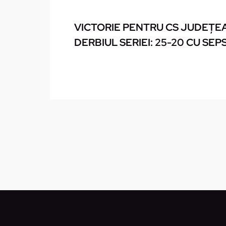
VICTORIE PENTRU CS JUDEŢEA
DERBIUL SERIEI: 25-20 CU SEPS