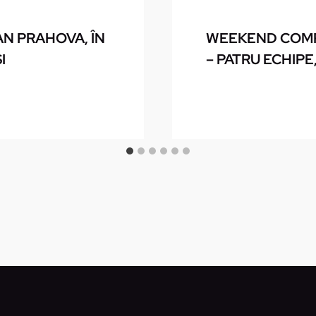
N PRAHOVA, ÎN
WEEKEND COMP
I
– PATRU ECHIPE