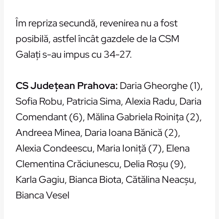
Îm repriza secundă, revenirea nu a fost
posibilă, astfel încât gazdele de la CSM
Galați s-au impus cu 34-27.
CS Județean Prahova:
Daria Gheorghe (1),
Sofia Robu, Patricia Sima, Alexia Radu, Daria
Comendant (6), Mălina Gabriela Roinița (2),
Andreea Minea, Daria Ioana Bănică (2),
Alexia Condeescu, Maria Ioniță (7), Elena
Clementina Crăciunescu, Delia Roșu (9),
Karla Gagiu, Bianca Biota, Cătălina Neacșu,
Bianca Vesel