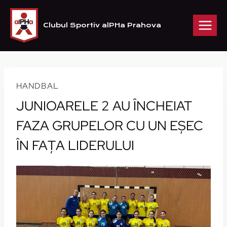
Skip
to
Clubul Sportiv alPHa Prahova
content
HANDBAL
JUNIOARELE 2 AU ÎNCHEIAT
FAZA GRUPELOR CU UN EȘEC
ÎN FAȚA LIDERULUI