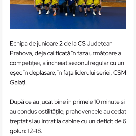
Echipa de junioare 2 de la CS Județean
Prahova, deja calificată în faza următoare a
competiției, a încheiat sezonul regular cu un
eșec în deplasare, în fața liderului seriei, CSM
Galați.
După ce au jucat bine în primele 10 minute și
au condus ostilitățile, prahovencele au cedat
treptat și au intrat la cabine cu un deficit de 6
goluri: 12-18.