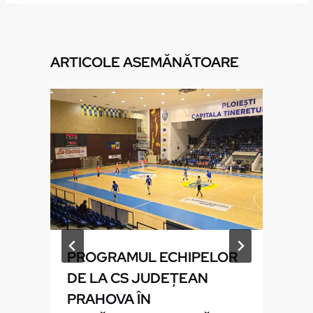
ARTICOLE ASEMĂNĂTOARE
U
PROGRAMUL ECHIPELOR
DE LA CS JUDEŢEAN
PRAHOVA ÎN