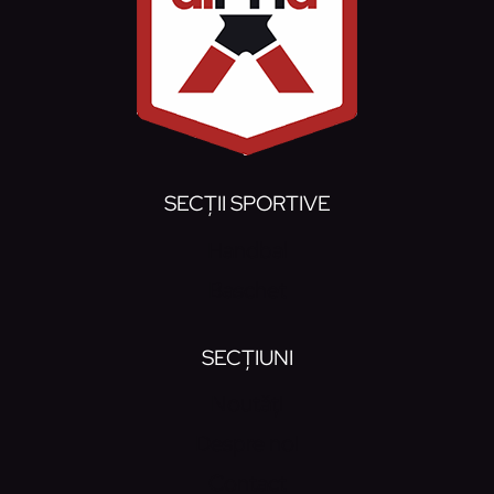
SECȚII SPORTIVE
Handbal
Baschet
SECȚIUNI
Noutăți
Despre noi
Contact