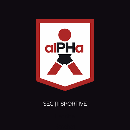
SECȚII SPORTIVE
Handbal
Baschet