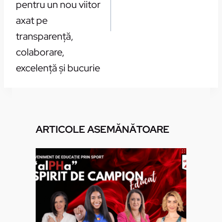
pentru un nou viitor
axat pe
transparenţă,
colaborare,
excelenţă şi bucurie
ARTICOLE ASEMĂNĂTOARE