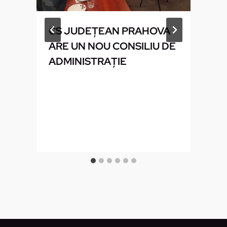
I
CS JUDEŢEAN PRAHOVA
ARE UN NOU CONSILIU DE
ADMINISTRAŢIE