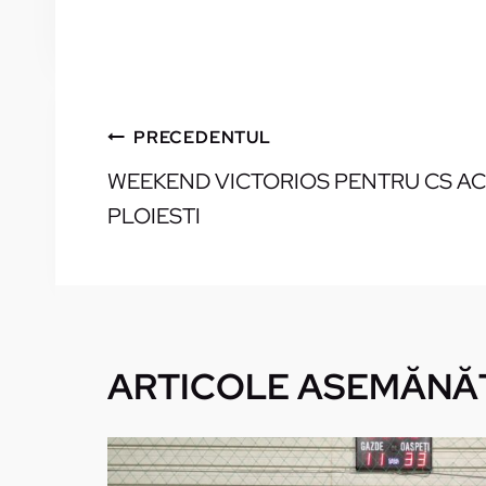
NAVIGARE
PRECEDENTUL
WEEKEND VICTORIOS PENTRU CS AC
ÎN
PLOIESTI
ARTICOLE
ARTICOLE ASEMĂNĂ