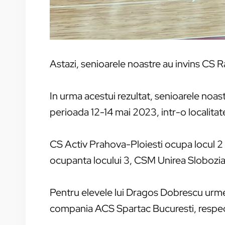
Astazi, senioarele noastre au invins CS R
In urma acestui rezultat, senioarele noast
perioada 12-14 mai 2023, intr-o localitat
CS Activ Prahova-Ploiesti ocupa locul 2 
ocupanta locului 3, CSM Unirea Slobozia 
Pentru elevele lui Dragos Dobrescu urmea
compania ACS Spartac Bucuresti, respectiv