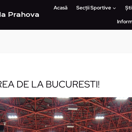
Acasă
Secții Sportive
Ști
Ha Prahova
Inform
REA DE LA BUCURESTI!