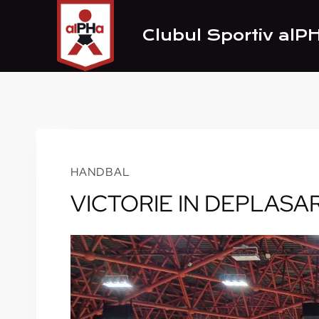
Skip
to
Clubul Sportiv alP
content
HANDBAL
VICTORIE IN DEPLASA