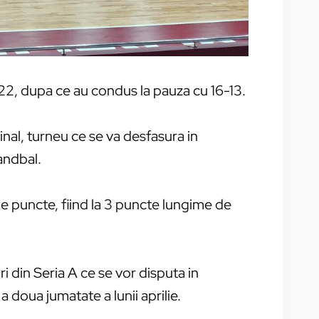
-22, dupa ce au condus la pauza cu 16-13.
inal, turneu ce se va desfasura in
andbal.
e puncte, fiind la 3 puncte lungime de
 din Seria A ce se vor disputa in
doua jumatate a lunii aprilie.