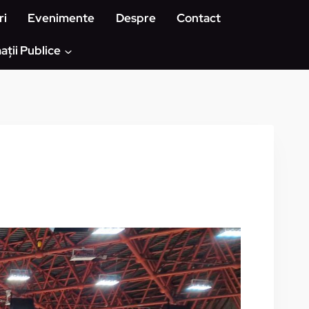
ri
Evenimente
Despre
Contact
ații Publice