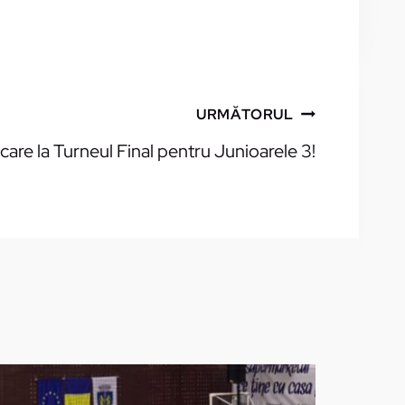
URMĂTORUL
ficare la Turneul Final pentru Junioarele 3!